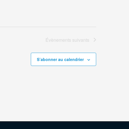
Évènements
suivants
S’abonner au calendrier