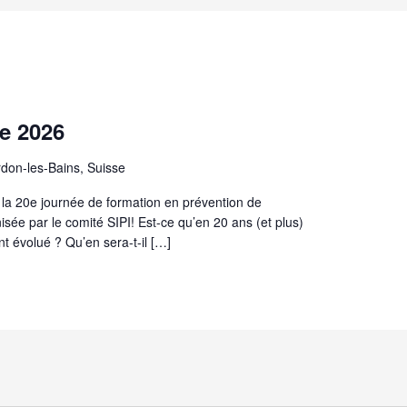
e 2026
don-les-Bains, Suisse
 la 20e journée de formation en prévention de
nisée par le comité SIPI! Est-ce qu’en 20 ans (et plus)
nt évolué ? Qu’en sera-t-il […]