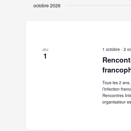
octobre 2026
1 octobre
-
2 o
JEU
1
Rencontr
francop
Tous les 2 ans,
l’infection fra
Rencontres Int
organisateur es