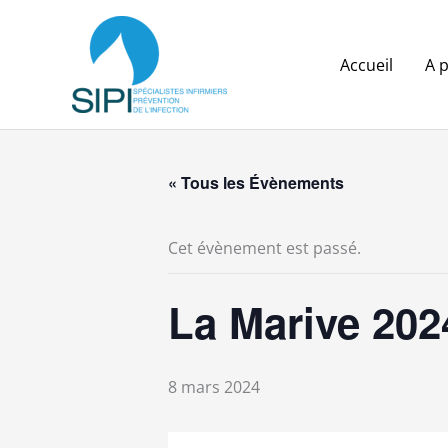
Aller
au
contenu
Accueil
A 
« Tous les Évènements
Cet évènement est passé.
La Marive 202
8 mars 2024