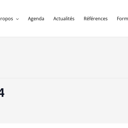
propos
Agenda
Actualités
Références
Form
4