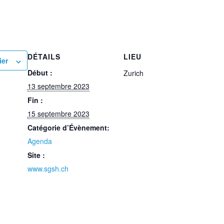
DÉTAILS
LIEU
ier
Début :
Zurich
13 septembre 2023
Fin :
15 septembre 2023
Catégorie d’Évènement:
Agenda
Site :
www.sgsh.ch