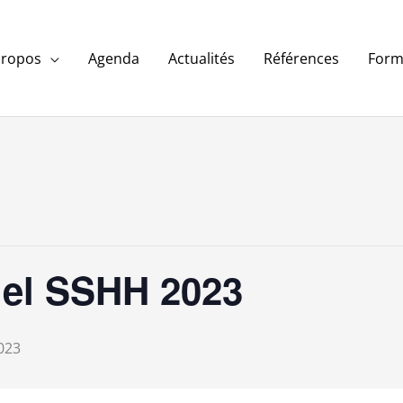
propos
Agenda
Actualités
Références
Form
el SSHH 2023
023