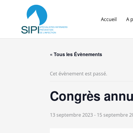
Aller
au
contenu
Accueil
A 
« Tous les Évènements
Cet évènement est passé.
Congrès annu
13 septembre 2023
-
15 septembre 2