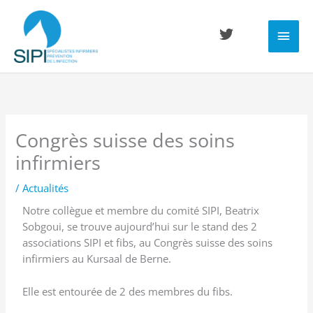
Aller
Men
au
contenu
princ
Congrès suisse des soins
infirmiers
/
Actualités
Notre collègue et membre du comité SIPI, Beatrix
Sobgoui, se trouve aujourd’hui sur le stand des 2
associations SIPI et fibs, au Congrès suisse des soins
infirmiers au Kursaal de Berne.
Elle est entourée de 2 des membres du fibs.